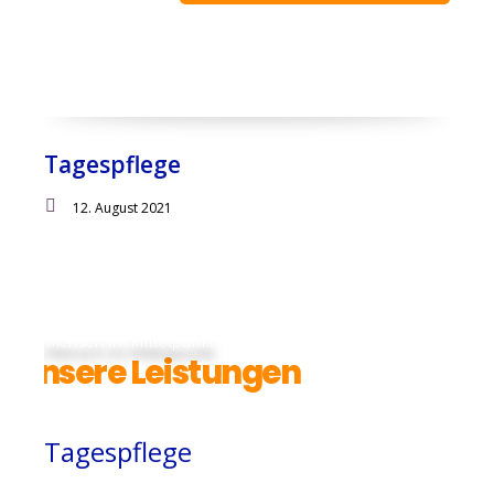
Tagespflege
12. August 2021
Der Mensch im Mittelpunkt
Unsere Leistungen
Tagespflege