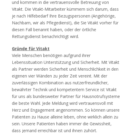
und kommen in die vertrauensvolle Betreuung von
Vitakt. Die Vitakt-Mitarbeiter kümmern sich darum, dass
je nach Hilfebedarf Ihre Bezugspersonen (Angehörige,
Nachbarn, wir als Pflegedienst), die Sie Vitakt vorher für
diesen Fall benannt haben, oder der örtliche
Rettungsdienst benachrichtigt wird.
Gründe für Vitakt
Viele Menschen benötigen aufgrund ihrer
Lebenssituation Unterstützung und Sicherheit. Mit Vitakt
als Partner werden Sicherheit und Menschlichkeit in den
eigenen vier Wänden zu jeder Zeit vereint. Mit der
zuverlässigen Kombination aus nutzerfreundlicher,
bewährter Technik und kompetentem Service ist Vitakt
für uns als bundesweiter Partner für Hausnotrufsysteme
die beste Wahl. Jede Meldung wird vertrauensvoll mit
Herz und Engagement angenommen. So können unsere
Patienten zu Hause alleine leben, ohne wirklich allein zu
sein. Unsere Patienten haben immer die Gewissheit,
dass jemand erreichbar ist und ihnen zuhört.