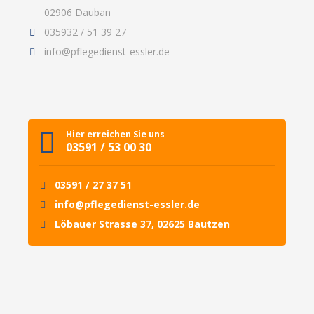
02906 Dauban
035932 / 51 39 27
info@pflegedienst-essler.de
Hier erreichen Sie uns
03591 / 53 00 30
03591 / 27 37 51
info@pflegedienst-essler.de
Löbauer Strasse 37, 02625 Bautzen