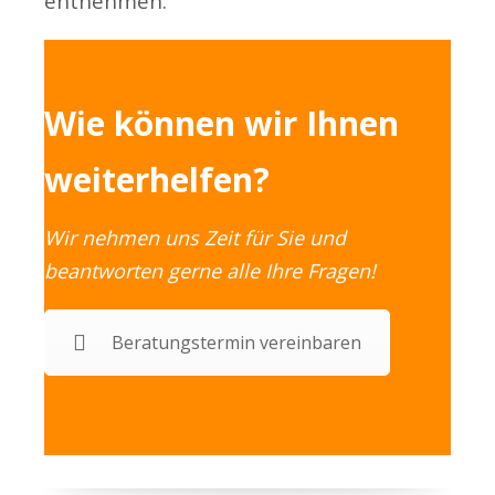
entnehmen.
Wie können wir Ihnen
weiterhelfen?
Wir nehmen uns Zeit für Sie und
beantworten gerne alle Ihre Fragen!
Beratungstermin vereinbaren