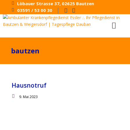
Löbauer Strasse 37, 02625 Bautzen
|
03591 / 53 00 30
bautzen
Hausnotruf
9. Mai 2023