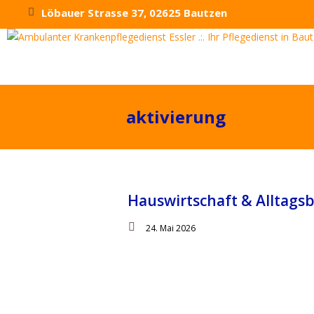
Löbauer Strasse 37, 02625 Bautzen
aktivierung
Hauswirtschaft & Alltags
24. Mai 2026