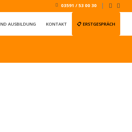
|
03591 / 53 00 30
UND AUSBILDUNG
KONTAKT
📋 ERSTGESPRÄCH