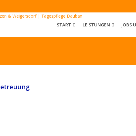
START
LEISTUNGEN
JOBS 
betreuung