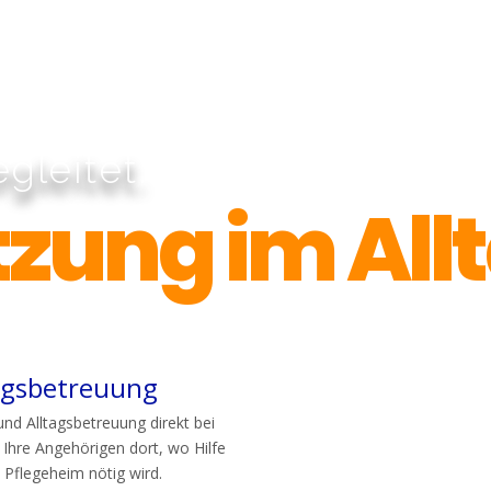
gleitet.
zung im All
tagsbetreuung
und Alltagsbetreuung direkt bei
 Ihre Angehörigen dort, wo Hilfe
 Pflegeheim nötig wird.