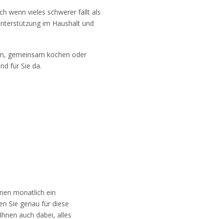
ch wenn vieles schwerer fällt als
 Unterstützung im Haushalt und
gen, gemeinsam kochen oder
nd für Sie da.
nen monatlich ein
en Sie genau für diese
Ihnen auch dabei, alles