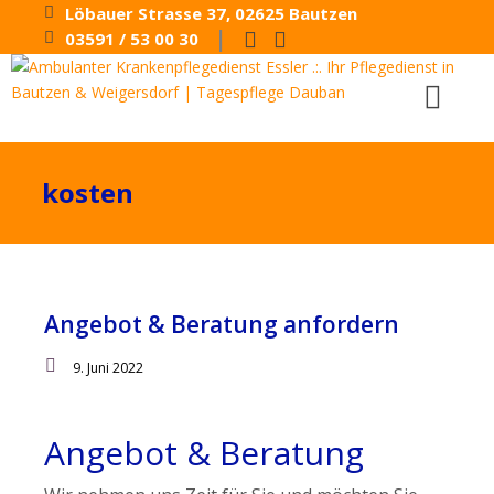
Löbauer Strasse 37, 02625 Bautzen
|
03591 / 53 00 30
kosten
Angebot & Beratung anfordern
9. Juni 2022
Angebot & Beratung