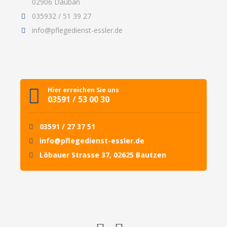
02906 Dauban
035932 / 51 39 27
info@pflegedienst-essler.de
Hier erreichen Sie uns
03591 / 53 00 30
03591 / 27 37 51
info@pflegedienst-essler.de
Löbauer Strasse 37, 02625 Bautzen