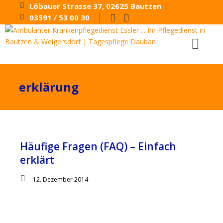
Löbauer Strasse 37, 02625 Bautzen
|
03591 / 53 00 30
erklärung
Häufige Fragen (FAQ) – Einfach
erklärt
12. Dezember 2014