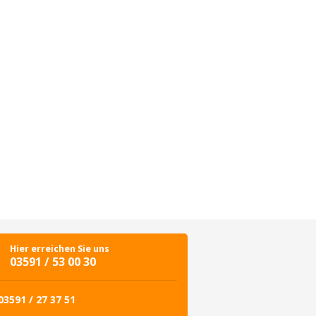
Hier erreichen Sie uns
03591 / 53 00 30
03591 / 27 37 51