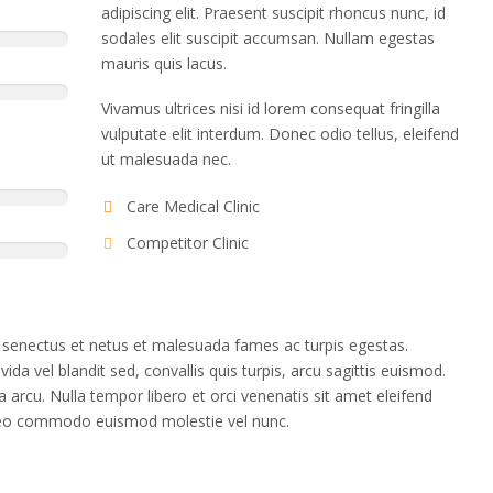
adipiscing elit. Praesent suscipit rhoncus nunc, id
sodales elit suscipit accumsan. Nullam egestas
mauris quis lacus.
Vivamus ultrices nisi id lorem consequat fringilla
vulputate elit interdum. Donec odio tellus, eleifend
ut malesuada nec.
Care Medical Clinic
Competitor Clinic
e senectus et netus et malesuada fames ac turpis egestas.
vida vel blandit sed, convallis quis turpis, arcu sagittis euismod.
arcu. Nulla tempor libero et orci venenatis sit amet eleifend
 leo commodo euismod molestie vel nunc.