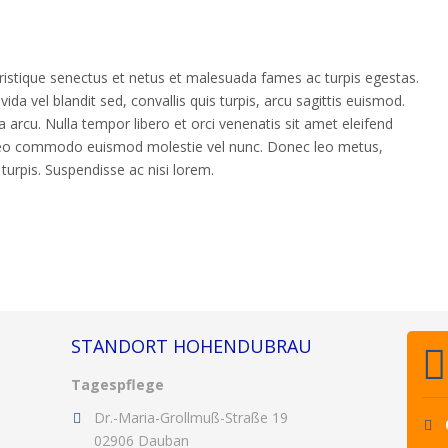
ristique senectus et netus et malesuada fames ac turpis egestas.
vida vel blandit sed, convallis quis turpis, arcu sagittis euismod.
arcu. Nulla tempor libero et orci venenatis sit amet eleifend
 leo commodo euismod molestie vel nunc. Donec leo metus,
urpis. Suspendisse ac nisi lorem.
STANDORT HOHENDUBRAU
Tagespflege
Dr.-Maria-Grollmuß-Straße 19
02906 Dauban