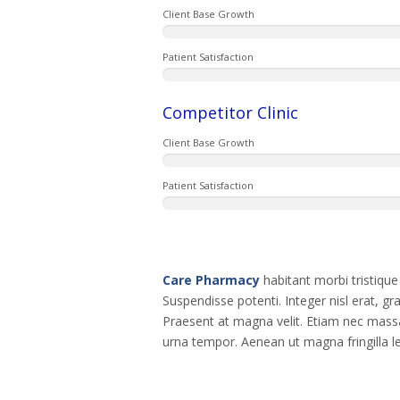
Client Base Growth
Patient Satisfaction
Competitor Clinic
Client Base Growth
Patient Satisfaction
Care Pharmacy
habitant morbi tristiqu
Suspendisse potenti. Integer nisl erat, gra
Praesent at magna velit. Etiam nec massa 
urna tempor. Aenean ut magna fringilla