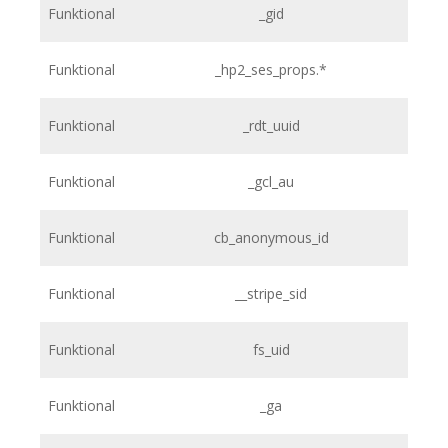
Funktional
_gid
Funktional
_hp2_ses_props.*
Funktional
_rdt_uuid
Funktional
_gcl_au
Funktional
cb_anonymous_id
Funktional
__stripe_sid
Funktional
fs_uid
Funktional
_ga