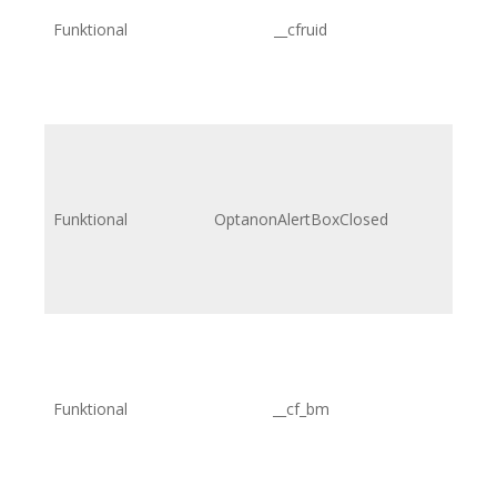
Funktional
__cfruid
Funktional
OptanonAlertBoxClosed
Funktional
__cf_bm