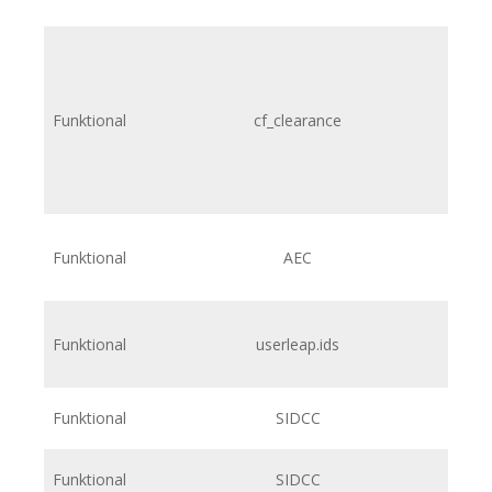
Funktional
cf_clearance
Funktional
AEC
Funktional
userleap.ids
h
Funktional
SIDCC
Funktional
SIDCC