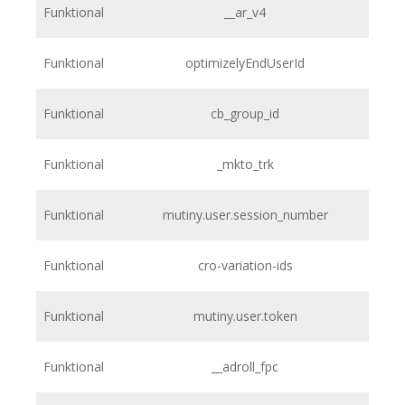
Funktional
__ar_v4
Funktional
optimizelyEndUserId
Funktional
cb_group_id
Funktional
_mkto_trk
Funktional
mutiny.user.session_number
Funktional
cro-variation-ids
Funktional
mutiny.user.token
Funktional
__adroll_fpc