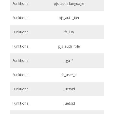
Funktional
pjs_auth_language
Funktional
pjs_auth_tier
Funktional
fs_lua
Funktional
pjs_auth_role
Funktional
_ga_*
Funktional
cb_user_id
Funktional
_uetvid
Funktional
_uetsid