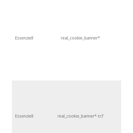
Essenziell
real_cookie_banner*
.p
Essenziell
real_cookie_banner*-tcf
.p