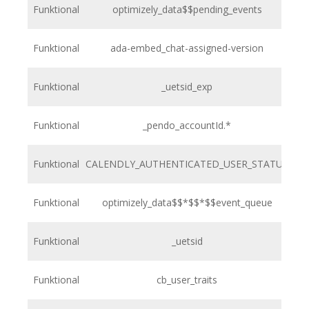
Funktional
optimizely_data$$pending_events
h
Funktional
ada-embed_chat-assigned-version
h
Funktional
_uetsid_exp
h
Funktional
_pendo_accountId.*
h
Funktional
CALENDLY_AUTHENTICATED_USER_STATUS
h
Funktional
optimizely_data$$*$$*$$event_queue
h
Funktional
_uetsid
h
Funktional
cb_user_traits
h