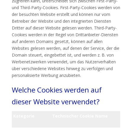
zugreifen kann, unterscheidet sich zwischen First-Party-
und Third-Party-Cookies. First-Party-Cookies werden von
der besuchten Website erstellt und können nur vom
Betreiber der Website und den integrierten Diensten
Dritter auf dieser Website gelesen werden. Third-Party-
Cookies werden in der Regel von Drittanbieter-Diensten
auf anderen Domains gesetzt, können auf allen
Websites gelesen werden, auf denen der Service, der die
Domain steuert, eingebettet ist, und werden z. B. von
Werbenetzwerken verwendet, um das Nutzerverhalten
über verschiedene Websites hinweg zu verfolgen und
personalisierte Werbung anzubieten.
Welche Cookies werden auf
dieser Website verwendet?
Kategorie
Technischer Cookie Name
T