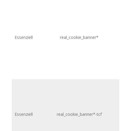
Essenziell
real_cookie_banner*
.p
Essenziell
real_cookie_banner*-tcf
.p