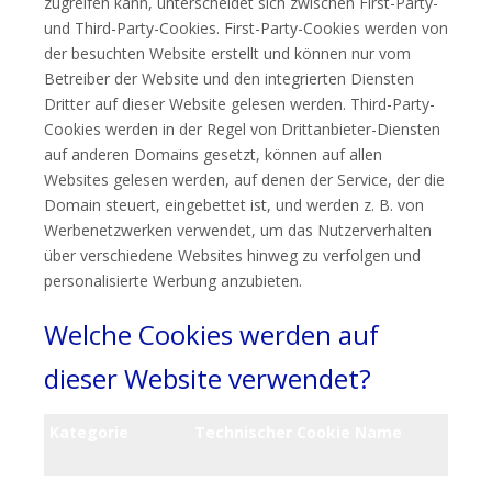
zugreifen kann, unterscheidet sich zwischen First-Party-
und Third-Party-Cookies. First-Party-Cookies werden von
der besuchten Website erstellt und können nur vom
Betreiber der Website und den integrierten Diensten
Dritter auf dieser Website gelesen werden. Third-Party-
Cookies werden in der Regel von Drittanbieter-Diensten
auf anderen Domains gesetzt, können auf allen
Websites gelesen werden, auf denen der Service, der die
Domain steuert, eingebettet ist, und werden z. B. von
Werbenetzwerken verwendet, um das Nutzerverhalten
über verschiedene Websites hinweg zu verfolgen und
personalisierte Werbung anzubieten.
Welche Cookies werden auf
dieser Website verwendet?
Kategorie
Technischer Cookie Name
T