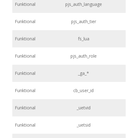
Funktional
pjs_auth_language
Funktional
pjs_auth_tier
Funktional
fs_lua
Funktional
pjs_auth_role
Funktional
_ga_*
Funktional
cb_user_id
Funktional
_uetvid
Funktional
_uetsid