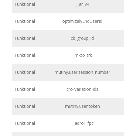
Funktional
__ar_v4
Funktional
optimizelyEndUserId
Funktional
cb_group_id
Funktional
_mkto_trk
Funktional
mutiny.user.session_number
Funktional
cro-variation-ids
Funktional
mutiny.user.token
Funktional
__adroll_fpc