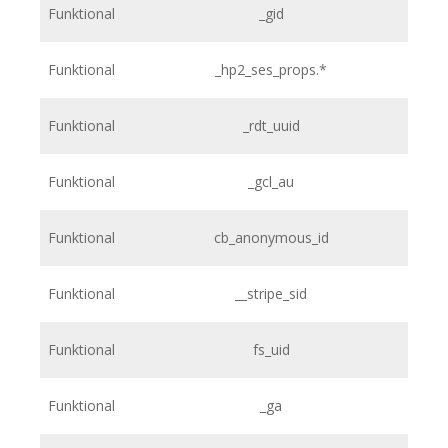
Funktional
_gid
Funktional
_hp2_ses_props.*
Funktional
_rdt_uuid
Funktional
_gcl_au
Funktional
cb_anonymous_id
Funktional
__stripe_sid
Funktional
fs_uid
Funktional
_ga