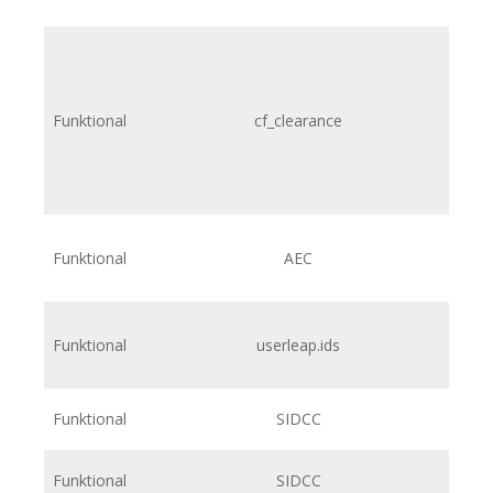
Funktional
cf_clearance
Funktional
AEC
Funktional
userleap.ids
h
Funktional
SIDCC
Funktional
SIDCC