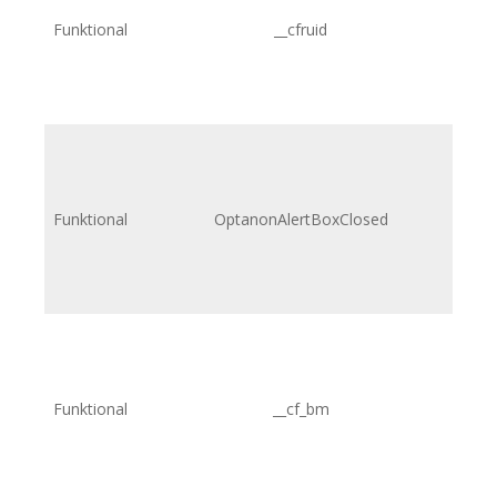
Funktional
__cfruid
Funktional
OptanonAlertBoxClosed
Funktional
__cf_bm